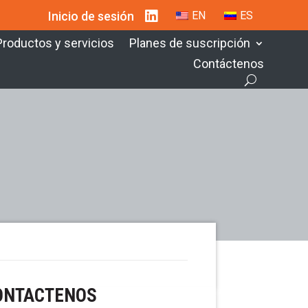
Inicio de sesión
EN
ES
Productos y servicios
Planes de suscripción
Contáctenos
ONTACTENOS