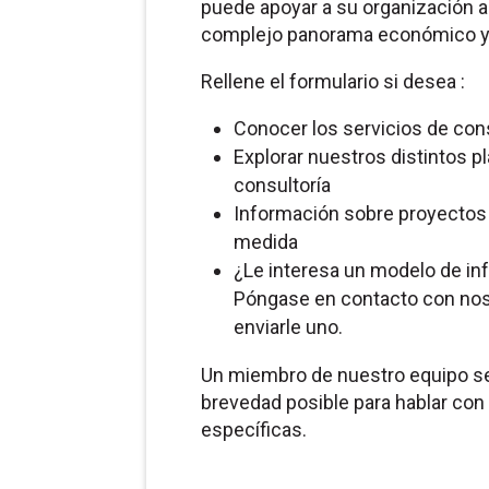
puede apoyar a su organización 
complejo panorama económico y 
Rellene el formulario si desea :
Conocer los servicios de con
Explorar nuestros distintos p
consultoría
Información sobre proyectos d
medida
¿Le interesa un modelo de i
Póngase en contacto con no
enviarle uno.
Un miembro de nuestro equipo se
brevedad posible para hablar co
específicas.