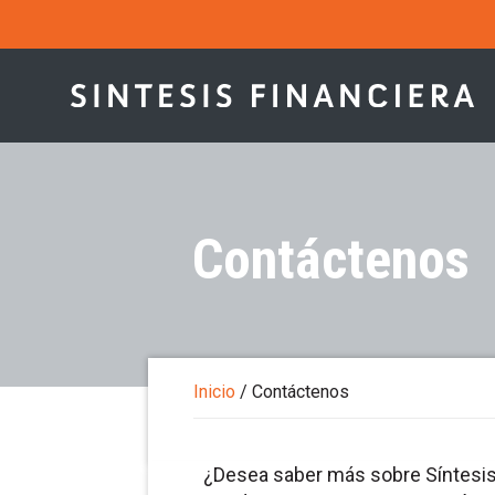
Contáctenos
Inicio
/
Contáctenos
¿Desea saber más sobre Síntesis